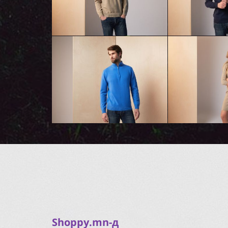
Shoppy.mn-д