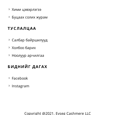
Хими цэвэрлэгээ
Буцаах солих журам
ТУСЛАЛЦАА
Салбар байршилууд
Холбоо барих
Ноолуур арчилгаа
БИДНИЙГ ДАГАХ
Facebook
Instagram
Copyright @2021. Evseg Cashmere LLC