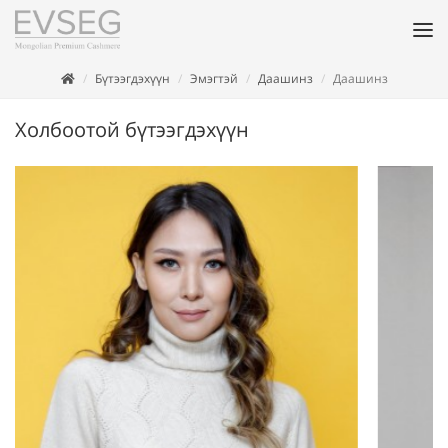
Бүтээгдэхүүн
Эмэгтэй
Даашинз
Даашинз
Холбоотой бүтээгдэхүүн